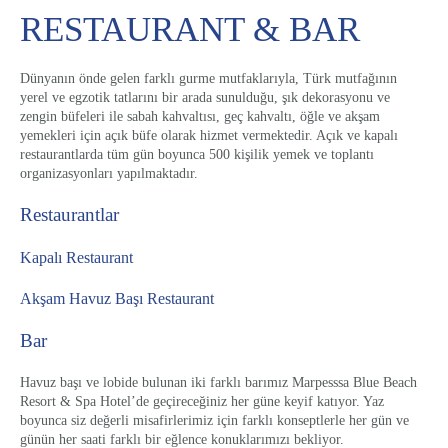
RESTAURANT & BAR
Dünyanın önde gelen farklı gurme mutfaklarıyla, Türk mutfağının
yerel ve egzotik tatlarını bir arada sunulduğu, şık dekorasyonu ve
zengin büfeleri ile sabah kahvaltısı, geç kahvaltı, öğle ve akşam
yemekleri için açık büfe olarak hizmet vermektedir. Açık ve kapalı
restaurantlarda tüm gün boyunca 500 kişilik yemek ve toplantı
organizasyonları yapılmaktadır.
Restaurantlar
Kapalı Restaurant
Akşam Havuz Başı Restaurant
Bar
Havuz başı ve lobide bulunan iki farklı barımız Marpesssa Blue Beach
Resort & Spa Hotel’de geçireceğiniz her güne keyif katıyor. Yaz
boyunca siz değerli misafirlerimiz için farklı konseptlerle her gün ve
günün her saati farklı bir eğlence konuklarımızı bekliyor.