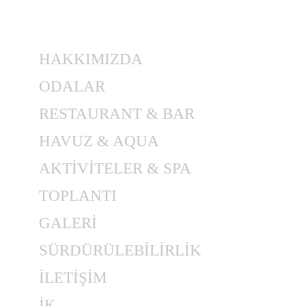
HAKKIMIZDA
ODALAR
RESTAURANT & BAR
HAVUZ & AQUA
AKTİVİTELER & SPA
TOPLANTI
GALERİ
SÜRDÜRÜLEBİLİRLİK
İLETİŞİM
İK