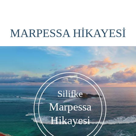
MARPESSA HİKAYESİ
Silifke
Marpessa
Hikayesi