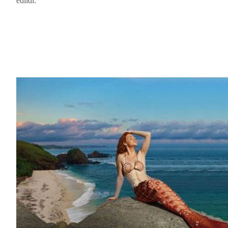
edildi.