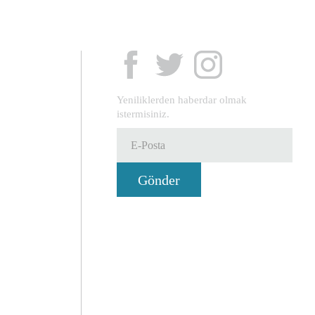
Yeniliklerden haberdar olmak
istermisiniz.