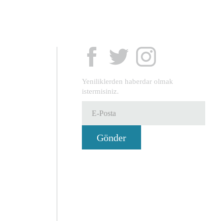
Yeniliklerden haberdar olmak
istermisiniz.