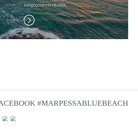
vazgeçemeyeceksiniz.
ACEBOOK
#MARPESSABLUEBEACH