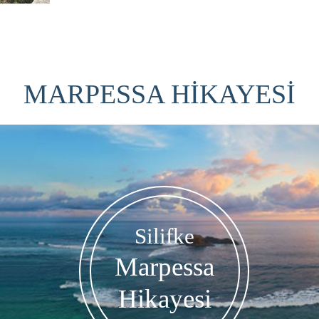
MARPESSA HİKAYESİ
Silifke
Marpessa
Hikayesi