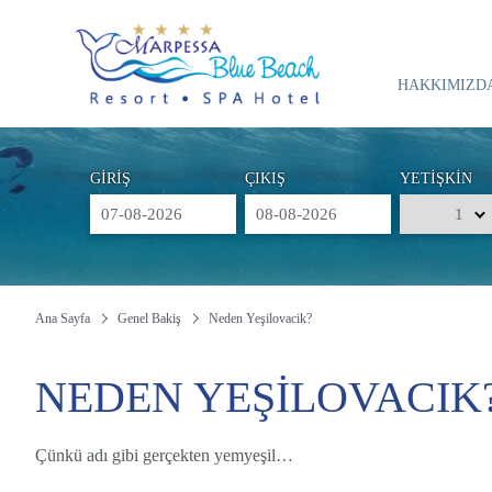
HAKKIMIZD
GİRİŞ
ÇIKIŞ
YETİŞKİN
Ana Sayfa
Genel Bakiş
Neden Yeşilovacik?
NEDEN YEŞİLOVACIK
Çünkü adı gibi gerçekten yemyeşil…