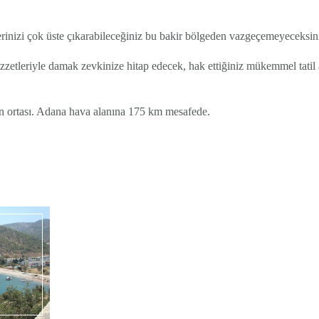
ilerinizi çok üste çıkarabileceğiniz bu bakir bölgeden vazgeçemeyeceksin
ezzetleriyle damak zevkinize hitap edecek, hak ettiğiniz mükemmel tatil
n ortası. Adana hava alanına 175 km mesafede.