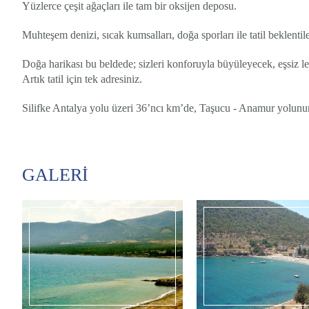
Yüzlerce çeşit ağaçları ile tam bir oksijen deposu.
Muhteşem denizi, sıcak kumsalları, doğa sporları ile tatil beklent
Doğa harikası bu beldede; sizleri konforuyla büyüleyecek, eşsiz l
Artık tatil için tek adresiniz.
Silifke Antalya yolu üzeri 36’ncı km’de, Taşucu - Anamur yolunu
GALERİ